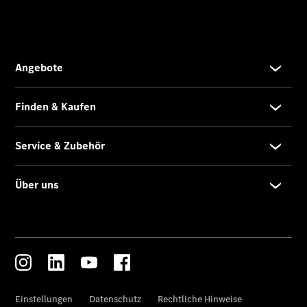
Übersicht
Neuwagenangebote
Übersicht
Transporter
Highlights
Leasing
Privatkunden
Leasing
Gewerbekunden
Finanzierung
Privatkunden
Finanzierung