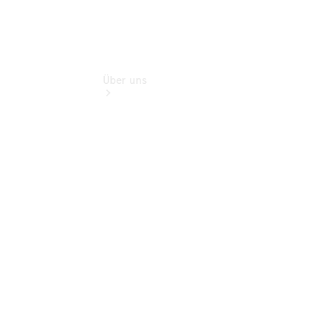
Über uns
Übersicht
Kontakt
Ansprechpartner