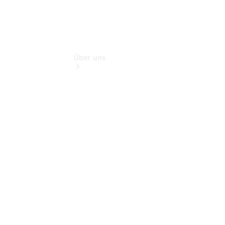
Über uns
Übersicht
Kontakt
Ansprechpartner